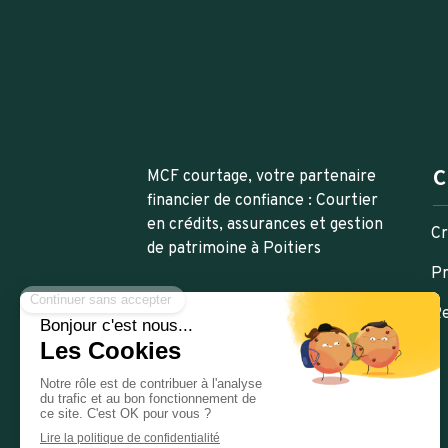
C
MCF courtage, votre partenaire
financier de confiance : Courtier
en crédits, assurances et gestion
Cr
de patrimoine à Poitiers
Pr
Re