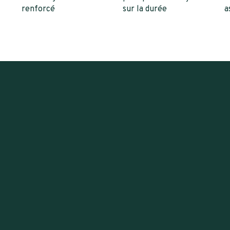
renforcé
sur la durée
a