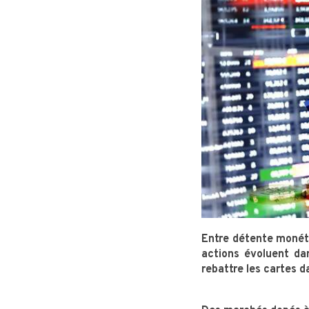
Entre détente monéta
actions évoluent dan
rebattre les cartes d