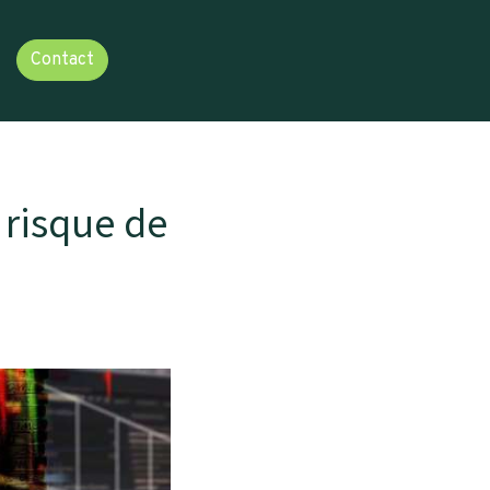
Contact
 risque de