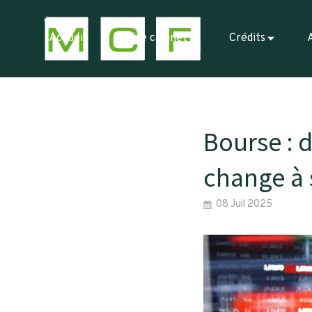
Accueil
Notre cabinet
Crédits
Bourse : 
change à 
08 Juil 2025