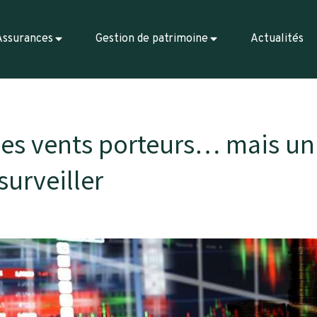
Assurances
Gestion de patrimoine
Actualités
des vents porteurs… mais un
surveiller