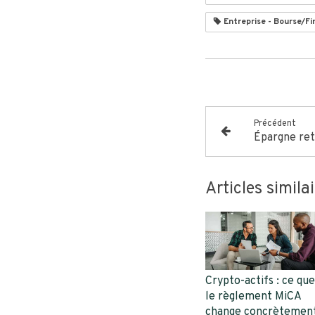
Entreprise - Bourse/F
Précédent
Articles simila
Crypto-actifs : ce que
le règlement MiCA
change concrètemen